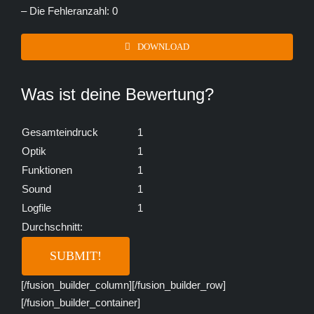
– Die Fehleranzahl: 0
DOWNLOAD
Was ist deine Bewertung?
Gesamteindruck
1
Optik
1
Funktionen
1
Sound
1
Logfile
1
Durchschnitt:
[/fusion_builder_column][/fusion_builder_row]
[/fusion_builder_container]