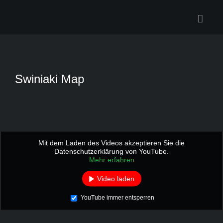
Zum
Inhalt
springen
Swiniaki Map
Mit dem Laden des Videos akzeptieren Sie die
Datenschutzerklärung von YouTube.
Mehr erfahren
Video laden
YouTube immer entsperren