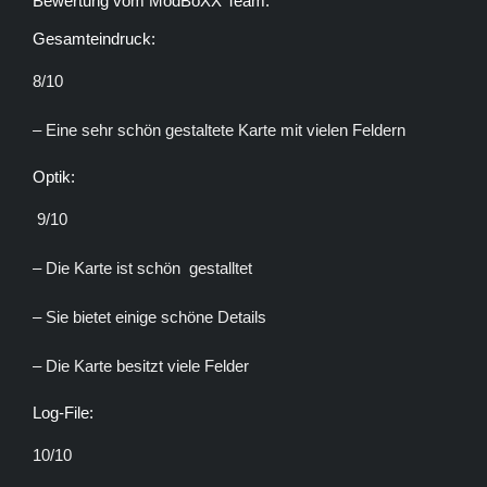
Bewertung vom ModBoXX Team:
Gesamteindruck:
8/10
– Eine sehr schön gestaltete Karte mit vielen Feldern
Optik:
9/10
– Die Karte ist schön gestalltet
– Sie bietet einige schöne Details
– Die Karte besitzt viele Felder
Log-File:
10/10