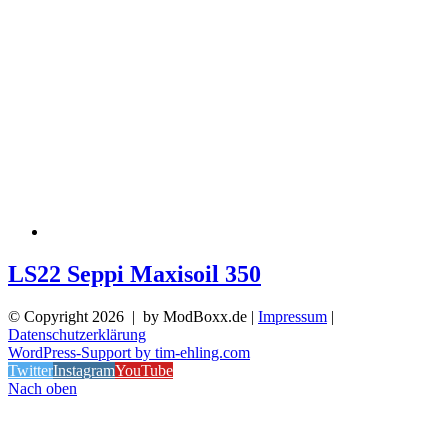
LS22 Seppi Maxisoil 350
© Copyright
2026 | by ModBoxx.de |
Impressum
|
Datenschutzerklärung
WordPress-Support by tim-ehling.com
Twitter
Instagram
YouTube
Nach oben