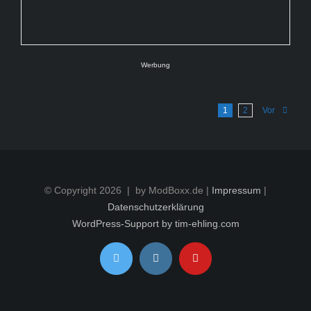
Werbung
1
2
Vor
© Copyright
2026 | by ModBoxx.de |
Impressum
|
Datenschutzerklärung
WordPress-Support by tim-ehling.com
Twitter
Instagram
YouTube