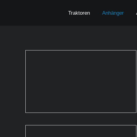
Zum
Inhalt
Traktoren
Anhänger
springen