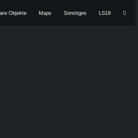
bare Objekte
Maps
Sonstiges
LS19