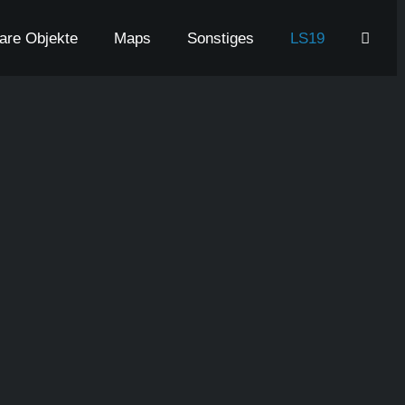
bare Objekte
Maps
Sonstiges
LS19