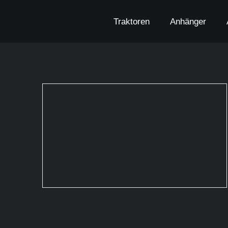
Zum
Inhalt
Traktoren
Anhänger
springen