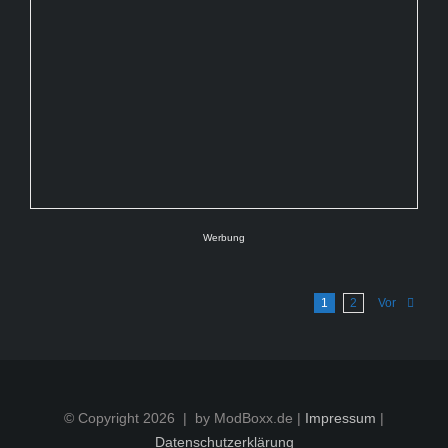
Werbung
1
2
Vor
© Copyright
2026 | by ModBoxx.de |
Impressum
|
Datenschutzerklärung