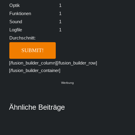
Optik
1
Funktionen
1
Sound
1
Logfile
1
Durchschnitt:
[/fusion_builder_column][/fusion_builder_row]
[/fusion_builder_container]
Werbung
Ähnliche Beiträge