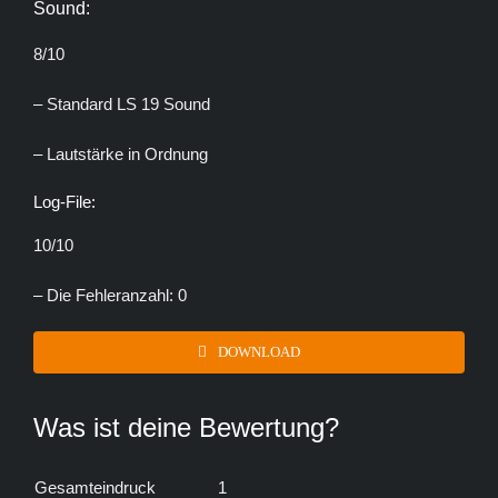
Sound:
8/10
– Standard LS 19 Sound
– Lautstärke in Ordnung
Log-File:
10/10
– Die Fehleranzahl: 0
DOWNLOAD
Was ist deine Bewertung?
Gesamteindruck
1