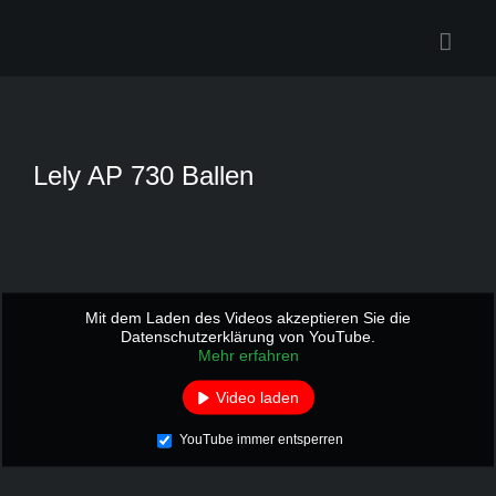
Zum
Inhalt
springen
Lely AP 730 Ballen
Mit dem Laden des Videos akzeptieren Sie die
Datenschutzerklärung von YouTube.
Mehr erfahren
Video laden
YouTube immer entsperren