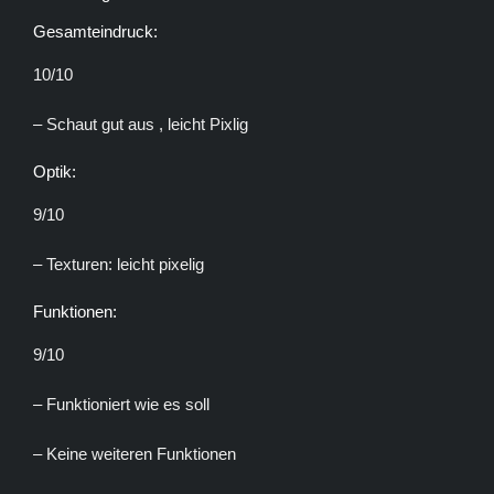
Gesamteindruck:
10/10
– Schaut gut aus , leicht Pixlig
Optik:
9/10
– Texturen: leicht pixelig
Funktionen:
9/10
– Funktioniert wie es soll
– Keine weiteren Funktionen