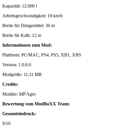
Kapazität: 12.000 l
Arbeitsgeschwindigkeit: 18 km/h
Breite für Düngemittel: 36 m
Breite für Kalk: 12 m
Informationen zum Mod:
Plattform: PC/MAC, PS4, PS5, XB1, XBS
Version: 1.0.0.0
Modgröße: 11,11 MB
Credits:
Modder: MP Agro
Bewertung vom ModBoXX Team:
Gesamteindruck:
9/10