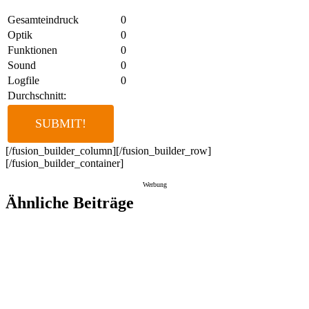
Gesamteindruck
0
Optik
0
Funktionen
0
Sound
0
Logfile
0
Durchschnitt:
[/fusion_builder_column][/fusion_builder_row]
[/fusion_builder_container]
Werbung
Ähnliche Beiträge