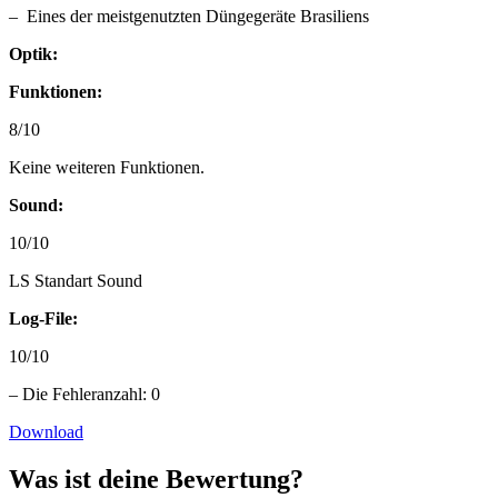
– Eines der meistgenutzten Düngegeräte Brasiliens
Optik:
Funktionen:
8/10
Keine weiteren Funktionen.
Sound:
10/10
LS Standart Sound
Log-File:
10/10
– Die Fehleranzahl: 0
Download
Was ist deine Bewertung?