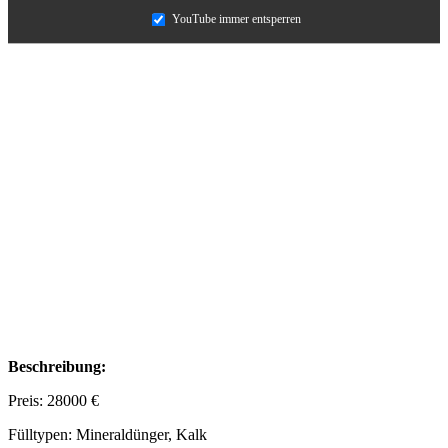
YouTube immer entsperren
Beschreibung:
Preis: 28000 €
Fülltypen: Mineraldünger, Kalk