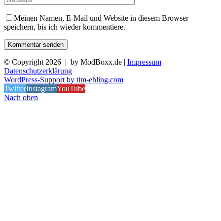
Meinen Namen, E-Mail und Website in diesem Browser
speichern, bis ich wieder kommentiere.
© Copyright
2026 | by ModBoxx.de |
Impressum
|
Datenschutzerklärung
WordPress-Support by tim-ehling.com
Twitter
Instagram
YouTube
Nach oben