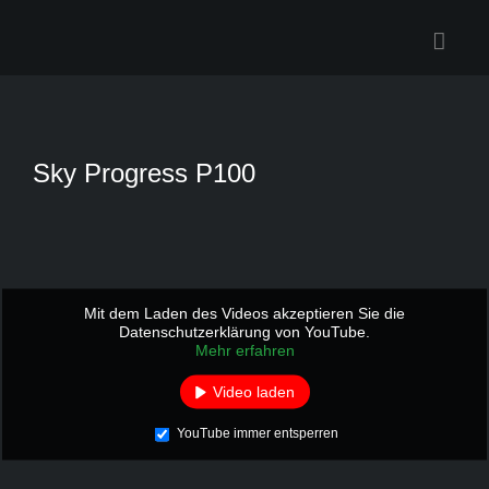
Zum
Inhalt
springen
Sky Progress P100
Mit dem Laden des Videos akzeptieren Sie die
Datenschutzerklärung von YouTube.
Mehr erfahren
Video laden
YouTube immer entsperren