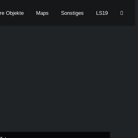
are Objekte
Maps
Sonstiges
LS19