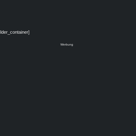
ilder_container]
Werbung