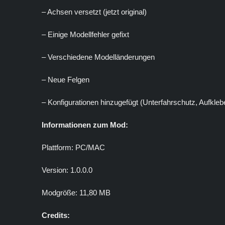
– Achsen versetzt (jetzt original)
– Einige Modellfehler gefixt
– Verschiedene Modelländerungen
– Neue Felgen
– Konfigurationen hinzugefügt (Unterfahrschutz, Aufkleb
Informationen zum Mod:
Plattform: PC/MAC
Version: 1.0.0.0
Modgröße: 11,80 MB
Credits: