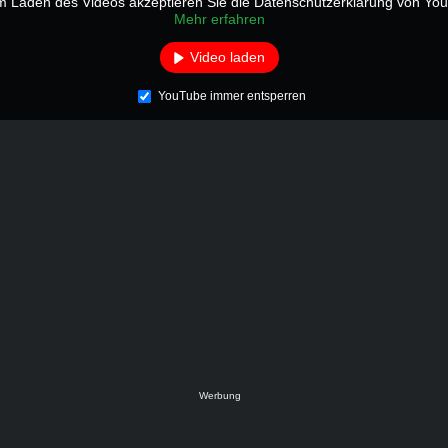
m Laden des Videos akzeptieren Sie die Datenschutzerklärung von Yo
Mehr erfahren
Video laden
YouTube immer entsperren
Werbung