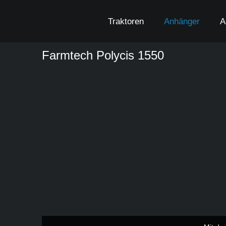
Zum
Inhalt
Traktoren
Anhänger
A
springen
Farmtech Polycis 1550