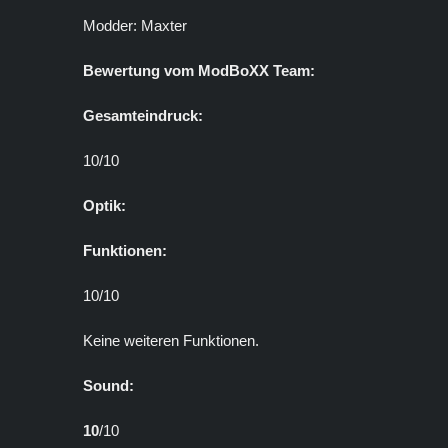
Modder: Maxter
Bewertung vom ModBoXX Team:
Gesamteindruck:
10/10
Optik:
Funktionen:
10/10
Keine weiteren Funktionen.
Sound:
10
/10