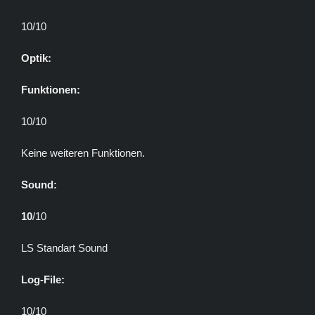
10/10
Optik:
Funktionen:
10/10
Keine weiteren Funktionen.
Sound:
10
/10
LS Standart Sound
Log-File:
10/10