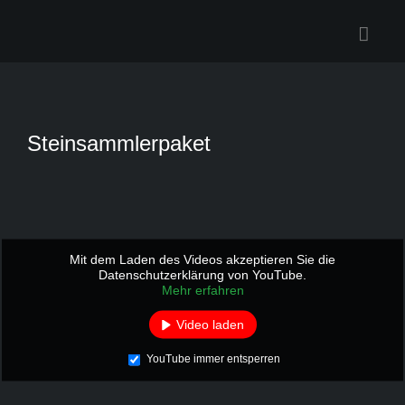
Zum
Inhalt
springen
Steinsammlerpaket
Mit dem Laden des Videos akzeptieren Sie die
Datenschutzerklärung von YouTube.
Mehr erfahren
Video laden
YouTube immer entsperren