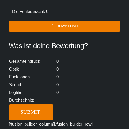
– Die Fehleranzahl: 0
DOWNLOAD
Was ist deine Bewertung?
Gesamteindruck
0
Optik
0
Funktionen
0
Sound
0
Logfile
0
Durchschnitt:
[/fusion_builder_column][/fusion_builder_row]