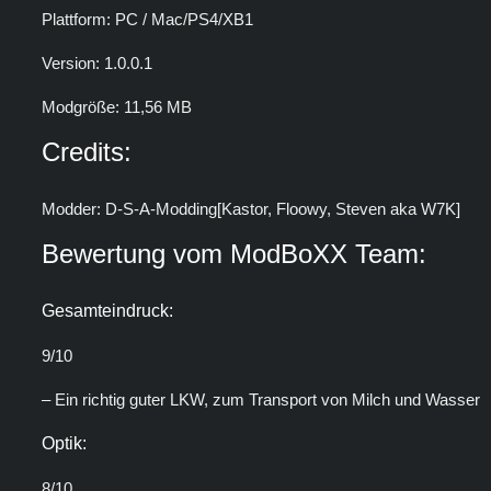
Plattform: PC / Mac/PS4/XB1
Version: 1.0.0.1
Modgröße: 11,56 MB
Credits:
Modder: D-S-A-Modding[Kastor, Floowy, Steven aka W7K]
Bewertung vom ModBoXX Team:
Gesamteindruck:
9/10
– Ein richtig guter LKW, zum Transport von Milch und Wasser
Optik:
8/10