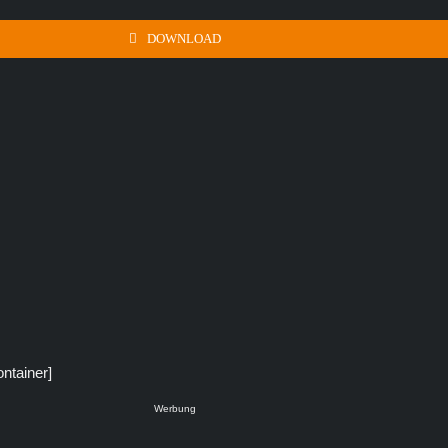
DOWNLOAD
ontainer]
Werbung