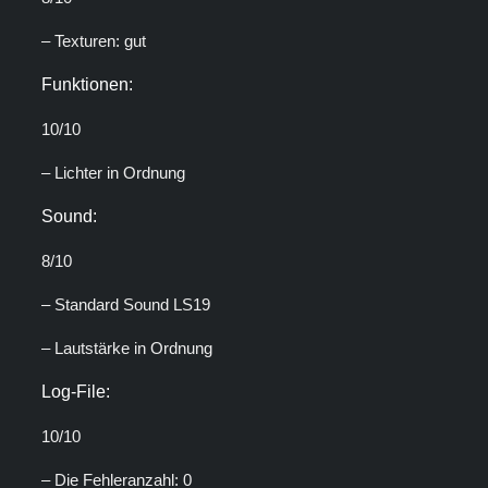
– Texturen: gut
Funktionen:
10/10
– Lichter in Ordnung
Sound:
8/10
– Standard Sound LS19
– Lautstärke in Ordnung
Log-File:
10/10
– Die Fehleranzahl: 0