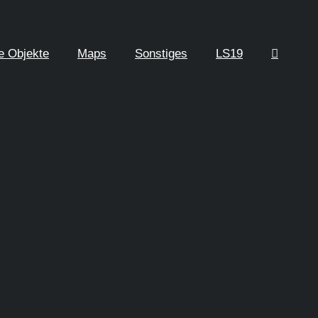
re Objekte
Maps
Sonstiges
LS19