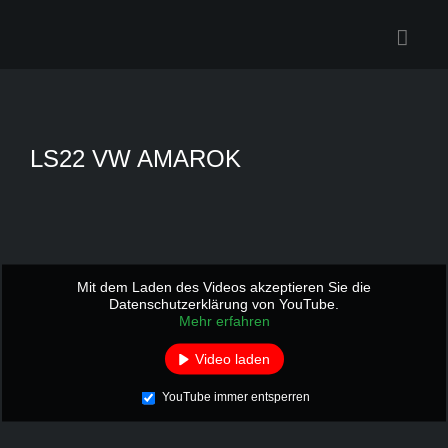
Zum
Inhalt
springen
LS22 VW AMAROK
Mit dem Laden des Videos akzeptieren Sie die
Datenschutzerklärung von YouTube.
Mehr erfahren
Video laden
YouTube immer entsperren