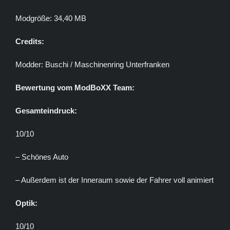
Modgröße: 34,40 MB
Credits:
Modder: Buschi / Maschinenring Unterfranken
Bewertung vom ModBoXX Team:
Gesamteindruck:
10/10
– Schönes Auto
– Außerdem ist der Inneraum sowie der Fahrer voll animiert
Optik:
10/10