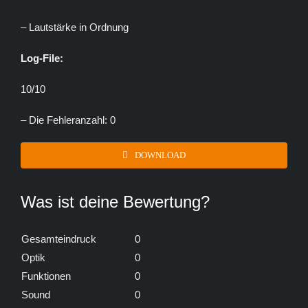
– Lautstärke in Ordnung
Log-File:
10/10
– Die Fehleranzahl: 0
DOWNLOAD
Was ist deine Bewertung?
Gesamteindruck
0
Optik
0
Funktionen
0
Sound
0