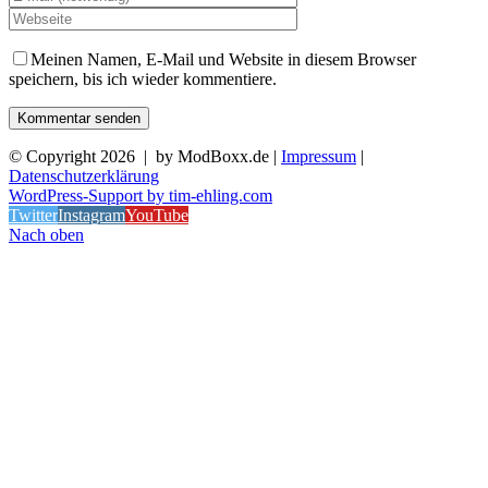
Meinen Namen, E-Mail und Website in diesem Browser
speichern, bis ich wieder kommentiere.
© Copyright
2026 | by ModBoxx.de |
Impressum
|
Datenschutzerklärung
WordPress-Support by tim-ehling.com
Twitter
Instagram
YouTube
Nach oben