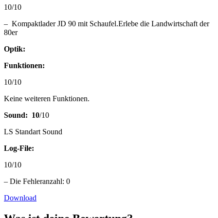
10/10
– Kompaktlader JD 90 mit Schaufel.Erlebe die Landwirtschaft der
80er
Optik:
Funktionen:
10/10
Keine weiteren Funktionen.
Sound: 10
/10
LS Standart Sound
Log-File:
10/10
– Die Fehleranzahl: 0
Download