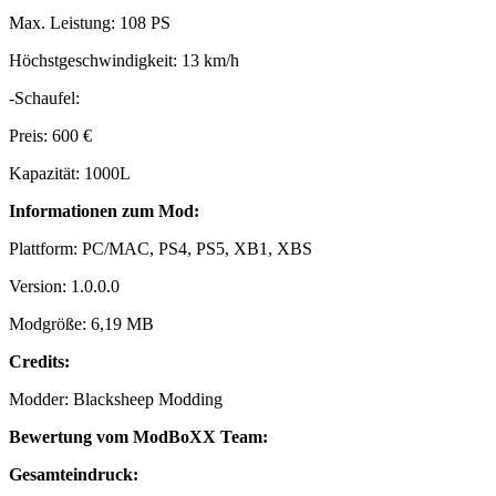
Max. Leistung: 108 PS
Höchstgeschwindigkeit: 13 km/h
-Schaufel:
Preis: 600 €
Kapazität: 1000L
Informationen zum Mod:
Plattform: PC/MAC, PS4, PS5, XB1, XBS
Version: 1.0.0.0
Modgröße: 6,19 MB
Credits:
Modder: Blacksheep Modding
Bewertung vom ModBoXX Team:
Gesamteindruck: