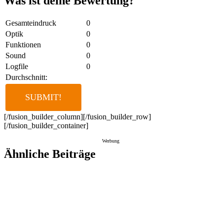
Was ist deine Bewertung?
Gesamteindruck
0
Optik
0
Funktionen
0
Sound
0
Logfile
0
Durchschnitt:
[/fusion_builder_column][/fusion_builder_row]
[/fusion_builder_container]
Werbung
Ähnliche Beiträge