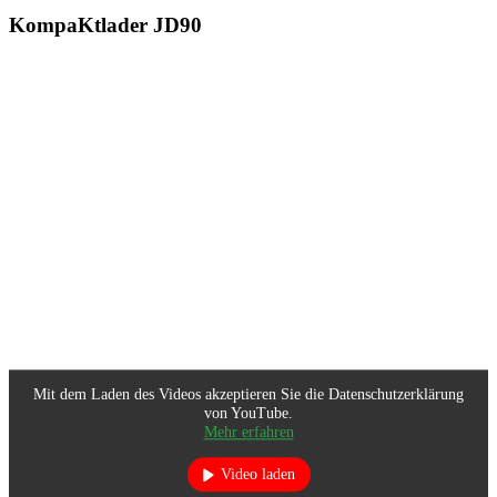
KompaKtlader JD90
Mit dem Laden des Videos akzeptieren Sie die Datenschutzerklärung
von YouTube.
Mehr erfahren
Video laden