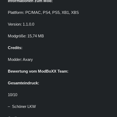
Informationen zum Mod:
Plattform: PC/MAC, PS4, PS5, XB1, XBS
Version: 1.1.0.0
Modgröße: 15,74 MB
Credits:
Modder: Axary
Bewertung vom ModBoXX Team:
Gesamteindruck:
10/10
– Schöner LKW