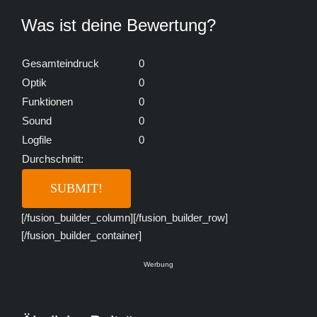
Was ist deine Bewertung?
Gesamteindruck
0
Optik
0
Funktionen
0
Sound
0
Logfile
0
Durchschnitt:
[/fusion_builder_column][/fusion_builder_row]
[/fusion_builder_container]
Werbung