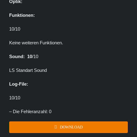
Optik:
Funktionen:
10/10
Keine weiteren Funktionen.
Sound: 10
/10
LS Standart Sound
Log-File:
10/10
– Die Fehleranzahl: 0
DOWNLOAD