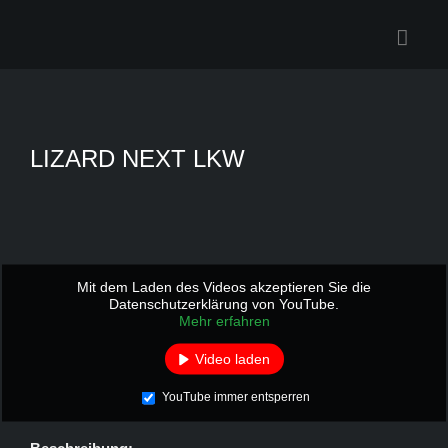
Zum
Inhalt
springen
LIZARD NEXT LKW
Mit dem Laden des Videos akzeptieren Sie die
Datenschutzerklärung von YouTube.
Mehr erfahren
Video laden
YouTube immer entsperren