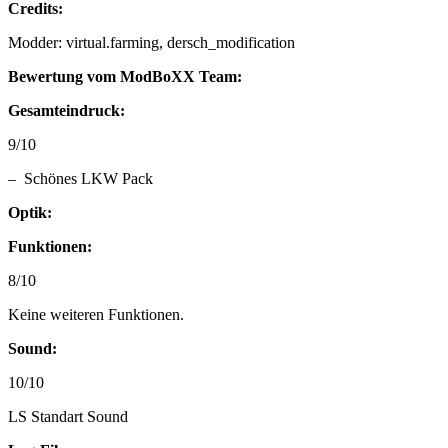
Credits:
Modder: virtual.farming, dersch_modification
Bewertung vom ModBoXX Team:
Gesamteindruck:
9/10
– Schönes LKW Pack
Optik:
Funktionen:
8/10
Keine weiteren Funktionen.
Sound:
10/10
LS Standart Sound