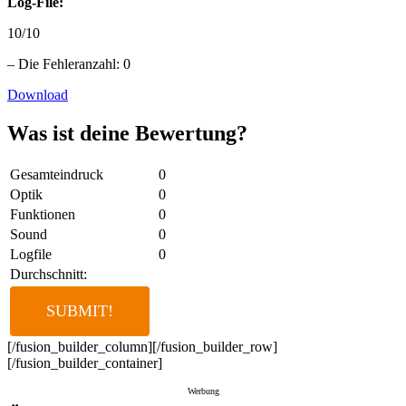
Log-File:
10/10
– Die Fehleranzahl: 0
Download
Was ist deine Bewertung?
Gesamteindruck
0
Optik
0
Funktionen
0
Sound
0
Logfile
0
Durchschnitt:
[/fusion_builder_column][/fusion_builder_row]
[/fusion_builder_container]
Werbung