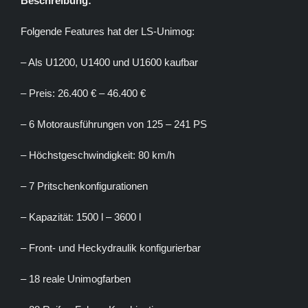
Beschreibung:
Folgende Features hat der LS-Unimog:
– Als U1200, U1400 und U1600 kaufbar
– Preis: 26.400 € – 46.400 €
– 6 Motorausführungen von 125 – 241 PS
– Höchstgeschwindigkeit: 80 km/h
– 7 Pritschenkonfigurationen
– Kapazität: 1500 l – 3600 l
– Front- und Heckydraulik konfigurierbar
– 18 reale Unimogfarben