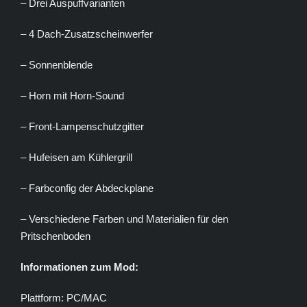
– Drei Auspuffvarianten
– 4 Dach-Zusatzscheinwerfer
– Sonnenblende
– Horn mit Horn-Sound
– Front-Lampenschutzgitter
– Hufeisen am Kühlergrill
– Farbconfig der Abdeckplane
– Verschiedene Farben und Materialien für den
Pritschenboden
Informationen zum Mod:
Plattform: PC/MAC