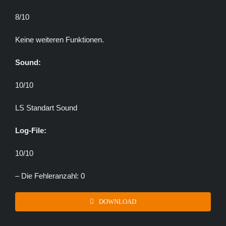
8/10
Keine weiteren Funktionen.
Sound:
10/10
LS Standart Sound
Log-File:
10/10
– Die Fehleranzahl: 0
DOWNLOAD