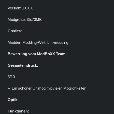
Version: 1.0.0.0
Modgröße: 35,70MB
Credits:
Modder: Modding-Welt, bm-modding
Bewertung vom ModBoXX Team:
Gesamteindruck:
8/10
– Ein schöner Unimog mit vielen Möglichkeiten
Optik:
Funktionen: