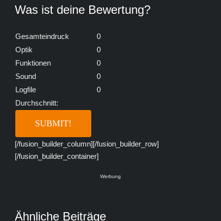
Was ist deine Bewertung?
Gesamteindruck
0
Optik
0
Funktionen
0
Sound
0
Logfile
0
Durchschnitt:
[/fusion_builder_column][/fusion_builder_row]
[/fusion_builder_container]
Werbung
Ähnliche Beiträge