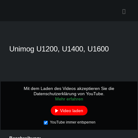
Zum
Inhalt
springen
Unimog U1200, U1400, U1600
Mit dem Laden des Videos akzeptieren Sie die
Datenschutzerklärung von YouTube.
Mehr erfahren
Video laden
YouTube immer entsperren