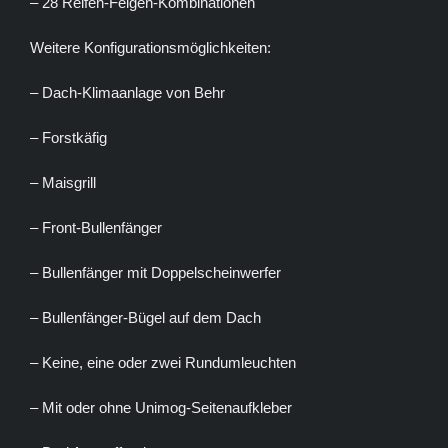
– 28 Reifen-Felgen-Kombinationen
Weitere Konfigurationsmöglichkeiten:
– Dach-Klimaanlage von Behr
– Forstkäfig
– Maisgrill
– Front-Bullenfänger
– Bullenfänger mit Doppelscheinwerfer
– Bullenfänger-Bügel auf dem Dach
– Keine, eine oder zwei Rundumleuchten
– Mit oder ohne Unimog-Seitenaufkleber