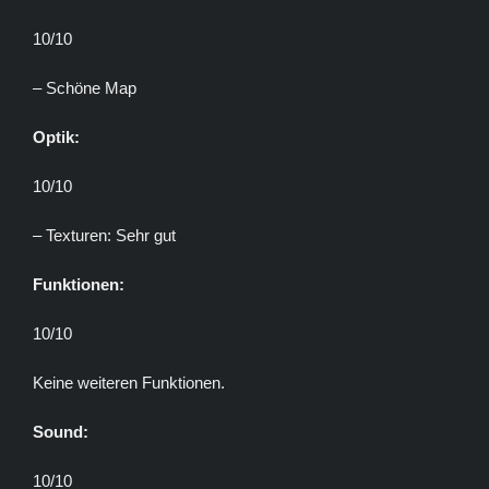
10/10
– Schöne Map
Optik:
10/10
– Texturen: Sehr gut
Funktionen:
10/10
Keine weiteren Funktionen.
Sound:
10/10