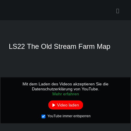
Zum
Inhalt
springen
LS22 The Old Stream Farm Map
Mit dem Laden des Videos akzeptieren Sie die
Datenschutzerklärung von YouTube.
Mehr erfahren
Video laden
YouTube immer entsperren