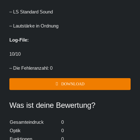
– LS Standard Sound
– Lautstärke in Ordnung
Log-File:
10/10
– Die Fehleranzahl: 0
DOWNLOAD
Was ist deine Bewertung?
Gesamteindruck
0
Optik
0
Funktionen
0