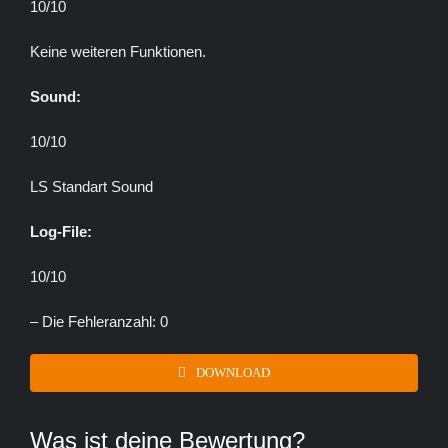
10/10
Keine weiteren Funktionen.
Sound:
10/10
LS Standart Sound
Log-File:
10/10
– Die Fehleranzahl: 0
DOWNLOAD
Was ist deine Bewertung?