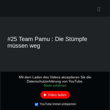
Zum
Inhalt
springen
#25 Team Pamu : Die Stümpfe
müssen weg
Mit dem Laden des Videos akzeptieren Sie die
Datenschutzerklärung von YouTube.
Mehr erfahren
Video laden
YouTube immer entsperren