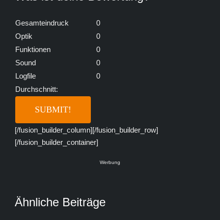
Gesamteindruck
0
Optik
0
Funktionen
0
Sound
0
Logfile
0
Durchschnitt:
[/fusion_builder_column][/fusion_builder_row]
[/fusion_builder_container]
Werbung
Ähnliche Beiträge