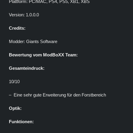
Plattform: PC/MAC, PS4, PS5, XB1, XBS
Version: 1.0.0.0
Credits:
Modder: Giants Software
Bewertung vom ModBoXX Team:
Gesamteindruck:
10/10
– Eine sehr gute Erweiterung für den Forstbereich
Optik:
Funktionen: