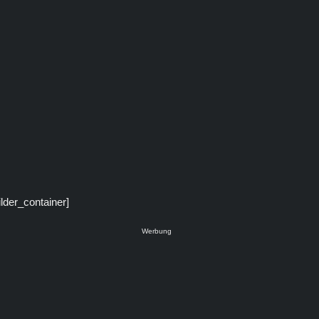
ilder_container]
Werbung