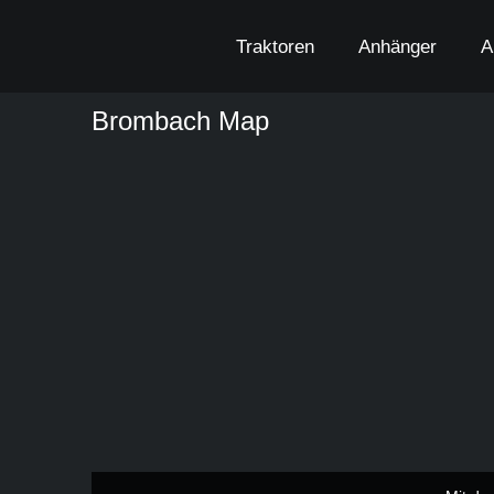
Zum
Inhalt
Traktoren
Anhänger
A
springen
Brombach Map