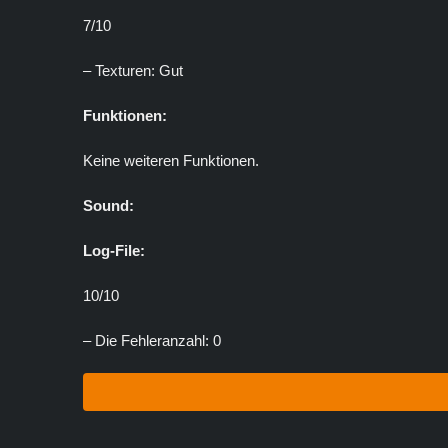
7/10
– Texturen: Gut
Funktionen:
Keine weiteren Funktionen.
Sound:
Log-File:
10/10
– Die Fehleranzahl: 0