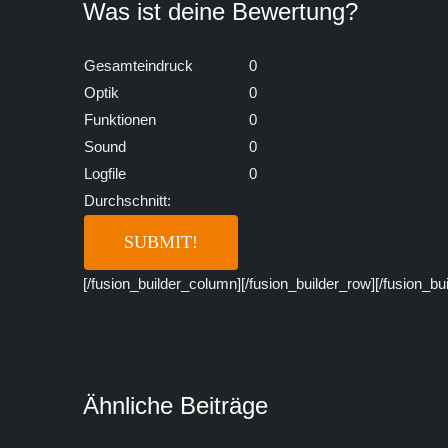
Was ist deine Bewertung?
Gesamteindruck
0
Optik
0
Funktionen
0
Sound
0
Logfile
0
Durchschnitt:
[/fusion_builder_column][/fusion_builder_row][/fusion_bu
Ähnliche Beiträge