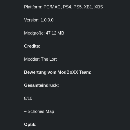
Plattform: PC/MAC, PS4, PS5, XB1, XBS
Version: 1.0.0.0
Modgröße: 47,12 MB
Credits:
Modder: The Lort
Bewertung vom ModBoXX Team:
Gesamteindruck:
8/10
– Schönes Map
Optik: