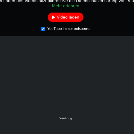
m Laden des Videos akzeptieren Sie die Datenschutzerklärung von Yo
Mehr erfahren
Video laden
YouTube immer entsperren
Werbung