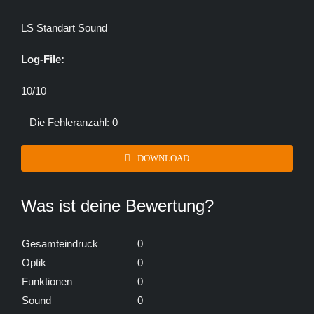
LS Standart Sound
Log-File:
10/10
– Die Fehleranzahl: 0
DOWNLOAD
Was ist deine Bewertung?
Gesamteindruck
0
Optik
0
Funktionen
0
Sound
0