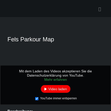
Zum
Inhalt
springen
Fels Parkour Map
Mit dem Laden des Videos akzeptieren Sie die
Datenschutzerklärung von YouTube.
Mehr erfahren
Video laden
YouTube immer entsperren