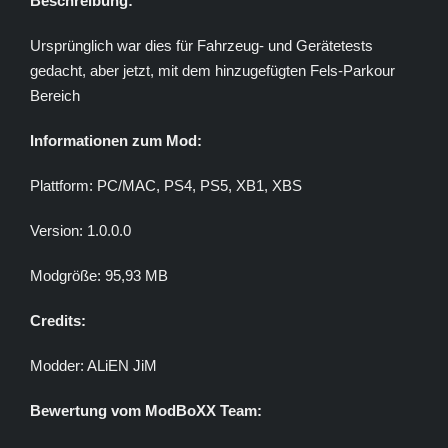
Beschreibung:
Ursprünglich war dies für Fahrzeug- und Gerätetests
gedacht, aber jetzt, mit dem hinzugefügten Fels-Parkour
Bereich
Informationen zum Mod:
Plattform: PC/MAC, PS4, PS5, XB1, XBS
Version: 1.0.0.0
Modgröße: 95,93 MB
Credits:
Modder: ALiEN JiM
Bewertung vom ModBoXX Team: