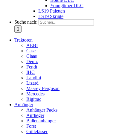
Rottne DLC
Youngtimer DLC
LS19 Paletten
LS19 Skripte
Suche nach:
Traktoren
AEBI
Case
Claas
Deutz
Fendt
IHC
Landini
Lizard
Massey Ferguson
Mercedes
Rigitrac
Anhänger
Anhänger Packs
Auflieger
Ballenanhänger
Forst
Güllefässer