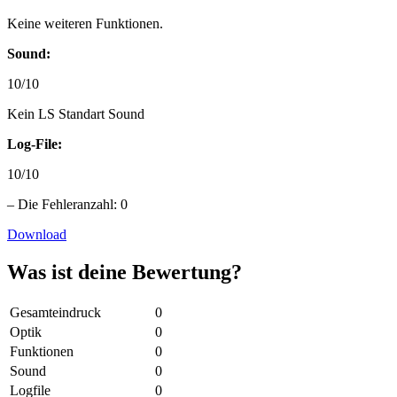
Keine weiteren Funktionen.
Sound:
10/10
Kein LS Standart Sound
Log-File:
10/10
– Die Fehleranzahl: 0
Download
Was ist deine Bewertung?
Gesamteindruck
0
Optik
0
Funktionen
0
Sound
0
Logfile
0