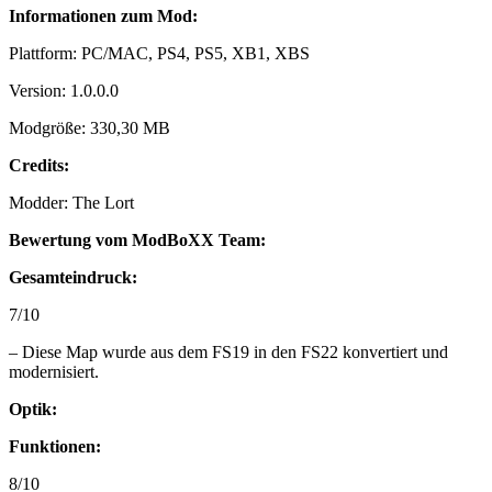
Informationen zum Mod:
Plattform: PC/MAC, PS4, PS5, XB1, XBS
Version: 1.0.0.0
Modgröße: 330,30 MB
Credits:
Modder: The Lort
Bewertung vom ModBoXX Team:
Gesamteindruck:
7/10
– Diese Map wurde aus dem FS19 in den FS22 konvertiert und
modernisiert.
Optik:
Funktionen:
8/10