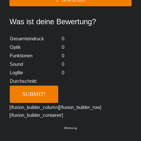
DOWNLOAD
Was ist deine Bewertung?
Gesamteindruck
0
Optik
0
Funktionen
0
Sound
0
Logfile
0
Durchschnitt:
[/fusion_builder_column][/fusion_builder_row]
[/fusion_builder_container]
Werbung