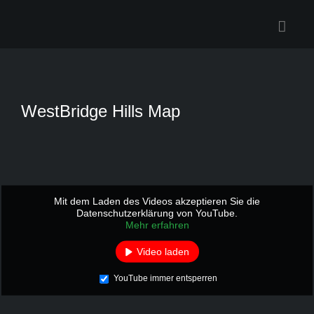
Zum
Inhalt
springen
WestBridge Hills Map
Mit dem Laden des Videos akzeptieren Sie die
Datenschutzerklärung von YouTube.
Mehr erfahren
Video laden
YouTube immer entsperren