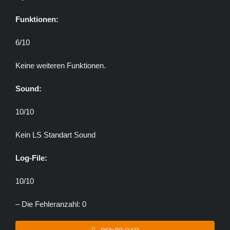
Funktionen:
6/10
Keine weiteren Funktionen.
Sound:
10/10
Kein LS Standart Sound
Log-File:
10/10
– Die Fehleranzahl: 0