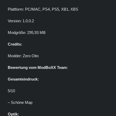
Plattform: PC/MAC, PS4, PS5, XB1, XBS
Version: 1.0.0.2
Modgröße: 295,93 MB
Credits:
Modder: Zero Oito
Bewertung vom ModBoXX Team:
Gesamteindruck:
5/10
– Schöne Map
Optik: