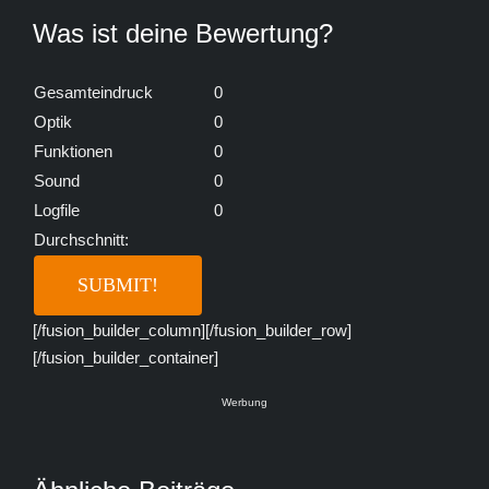
Was ist deine Bewertung?
Gesamteindruck
0
Optik
0
Funktionen
0
Sound
0
Logfile
0
Durchschnitt:
[/fusion_builder_column][/fusion_builder_row]
[/fusion_builder_container]
Werbung