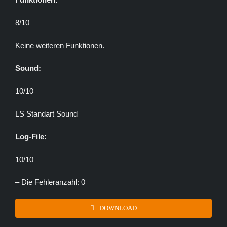
8/10
Keine weiteren Funktionen.
Sound:
10/10
LS Standart Sound
Log-File:
10/10
– Die Fehleranzahl: 0
DOWNLOAD