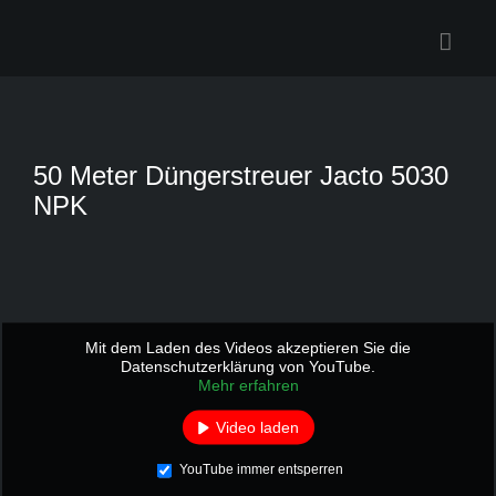
Zum
Inhalt
springen
50 Meter Düngerstreuer Jacto 5030
NPK
Mit dem Laden des Videos akzeptieren Sie die
Datenschutzerklärung von YouTube.
Mehr erfahren
Video laden
YouTube immer entsperren