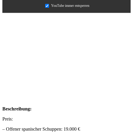
YouTube immer entsperren
Beschreibung:
Preis:
– Offener spanischer Schuppen: 19.000 €