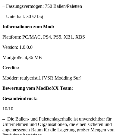
– Fassungsvermögen: 750 Ballen/Paletten
– Unterhalt: 30 €/Tag
Informationen zum Mod:
Plattform: PC/MAC, PS4, PS5, XB1, XBS
Version: 1.0.0.0
Modgröße: 4,36 MB
Credits:
Modder: raulycristi1 [VSR Modding Sur]
Bewertung vom ModBoXX Team:
Gesamteindruck:
10/10
– Die Ballen- und Palettenlagerhalle ist unverzichtbar für
Unternehmen und Organisationen, die einen sicheren und
angemessenen Raum für die Lagerung großer Mengen von