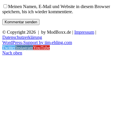
Meinen Namen, E-Mail und Website in diesem Browser
speichern, bis ich wieder kommentiere.
© Copyright
2026 | by ModBoxx.de |
Impressum
|
Datenschutzerklärung
WordPress-Support by tim-ehling.com
Twitter
Instagram
YouTube
Nach oben