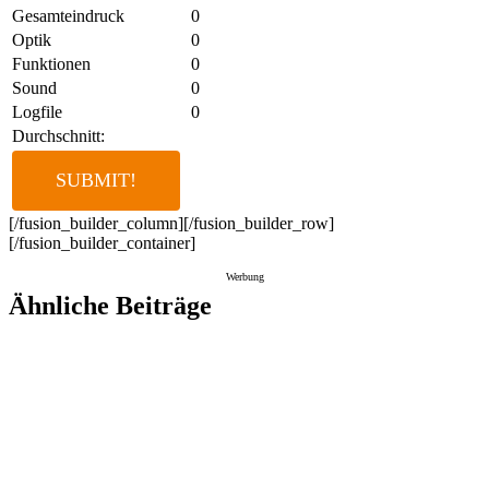
Gesamteindruck
0
Optik
0
Funktionen
0
Sound
0
Logfile
0
Durchschnitt:
[/fusion_builder_column][/fusion_builder_row]
[/fusion_builder_container]
Werbung
Ähnliche Beiträge