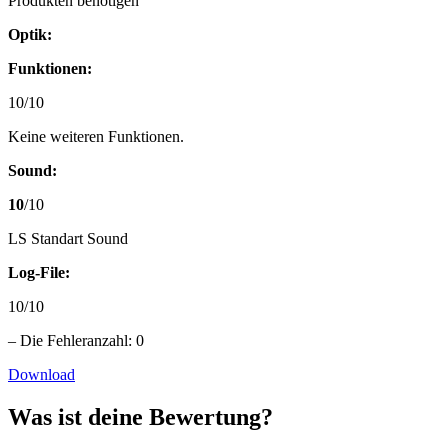
Produkten benötigen
Optik:
Funktionen:
10/10
Keine weiteren Funktionen.
Sound:
10
/10
LS Standart Sound
Log-File:
10/10
– Die Fehleranzahl: 0
Download
Was ist deine Bewertung?