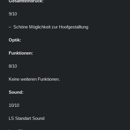
Gesamteindruck:
9/10
– Schöne Möglichkeit zur Hoofgestalltung
Optik:
Funktionen:
8/10
Keine weiteren Funktionen.
Sound:
10/10
LS Standart Sound