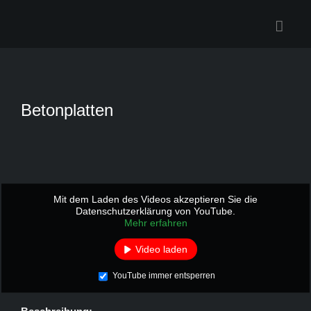
Zum
Inhalt
springen
Betonplatten
Mit dem Laden des Videos akzeptieren Sie die
Datenschutzerklärung von YouTube.
Mehr erfahren
Video laden
YouTube immer entsperren