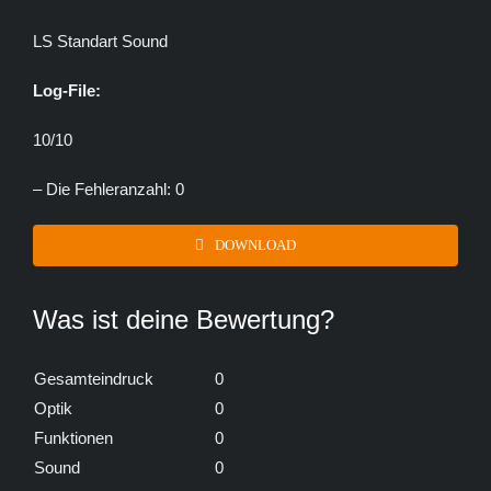
LS Standart Sound
Log-File:
10/10
– Die Fehleranzahl: 0
DOWNLOAD
Was ist deine Bewertung?
Gesamteindruck
0
Optik
0
Funktionen
0
Sound
0