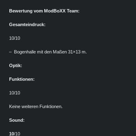
Bewertung vom ModBoXX Team:
Gesamteindruck:
10/10
– Bogenhalle mit den Maßen 31×13 m.
Optik:
Funktionen:
10/10
Keine weiteren Funktionen.
Sound:
10
/10