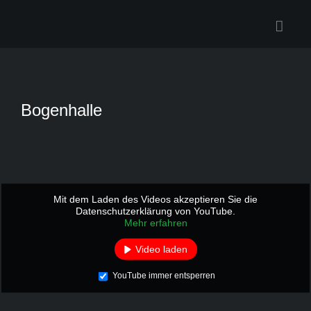
Zum
Inhalt
springen
Bogenhalle
Mit dem Laden des Videos akzeptieren Sie die
Datenschutzerklärung von YouTube.
Mehr erfahren
Video laden
YouTube immer entsperren