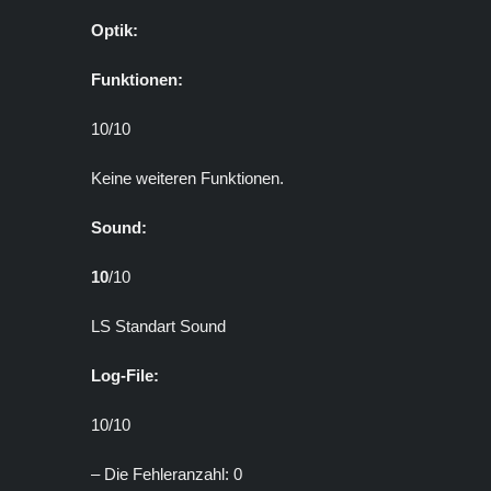
Optik:
Funktionen:
10/10
Keine weiteren Funktionen.
Sound:
10
/10
LS Standart Sound
Log-File:
10/10
– Die Fehleranzahl: 0