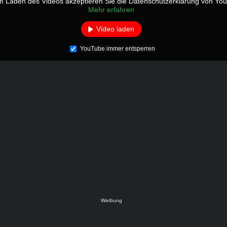
m Laden des Videos akzeptieren Sie die Datenschutzerklärung von Yo
Mehr erfahren
Video laden
YouTube immer entsperren
Werbung