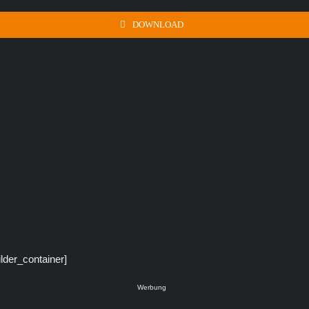
DOWNLOAD
ilder_container]
Werbung