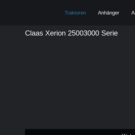
Zum
Inhalt
Traktoren
Anhänger
A
springen
Claas Xerion 25003000 Serie