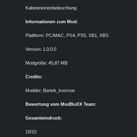
Kabineninnenbeleuchtung
Informationen zum Mod:
Plattform: PC/MAC, PS4, PS5, XB1, XBS
Version: 1.0.0.0
Modgröße: 45,87 MB
Credits:
Modder: Bartek_kosmos
Bewertung vom ModBoXX Team:
Gesamteindruck:
10/10