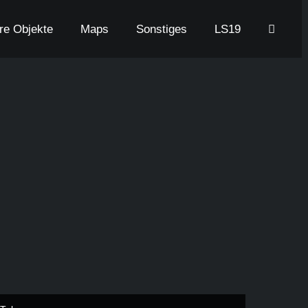
are Objekte
Maps
Sonstiges
LS19