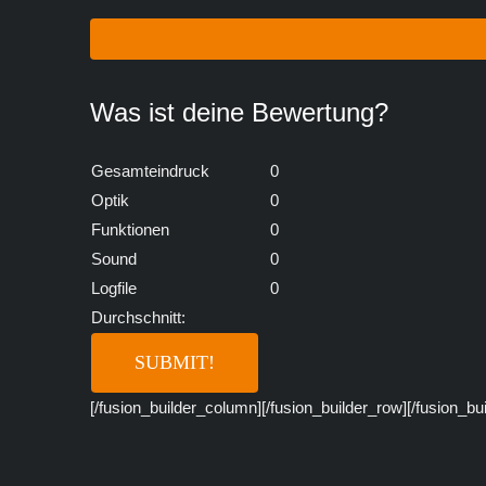
Was ist deine Bewertung?
Gesamteindruck
0
Optik
0
Funktionen
0
Sound
0
Logfile
0
Durchschnitt:
[/fusion_builder_column][/fusion_builder_row][/fusion_bu