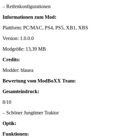
– Reifenkonfigurationen
Informationen zum Mod:
Plattform: PC/MAC, PS4, PS5, XB1, XBS
Version: 1.0.0.0
Modgröße: 13,39 MB
Credits:
Modder: blauea
Bewertung vom ModBoXX Team:
Gesamteindruck:
8/10
– Schöner Jungtimer Traktor
Optik:
Funktionen: