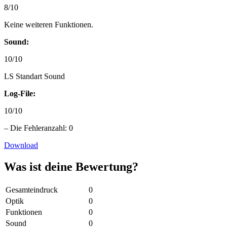
8/10
Keine weiteren Funktionen.
Sound:
10/10
LS Standart Sound
Log-File:
10/10
– Die Fehleranzahl: 0
Download
Was ist deine Bewertung?
Gesamteindruck
0
Optik
0
Funktionen
0
Sound
0