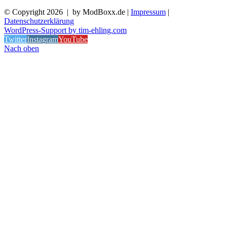
© Copyright
2026 | by ModBoxx.de |
Impressum
|
Datenschutzerklärung
WordPress-Support by tim-ehling.com
Twitter
Instagram
YouTube
Nach oben