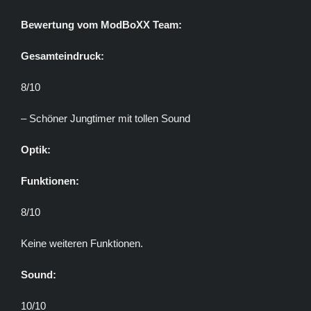
Bewertung vom ModBoXX Team:
Gesamteindruck:
8/10
– Schöner Jungtimer mit tollen Sound
Optik:
Funktionen:
8/10
Keine weiteren Funktionen.
Sound:
10/10