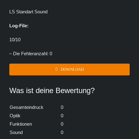
LS Standart Sound
Log-File:
10/10
– Die Fehleranzahl: 0
DOWNLOAD
Was ist deine Bewertung?
Gesamteindruck
0
Optik
0
Funktionen
0
Sound
0