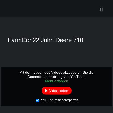
Zum
Inhalt
springen
FarmCon22 John Deere 710
Mit dem Laden des Videos akzeptieren Sie die
Datenschutzerklärung von YouTube.
Mehr erfahren
Video laden
YouTube immer entsperren