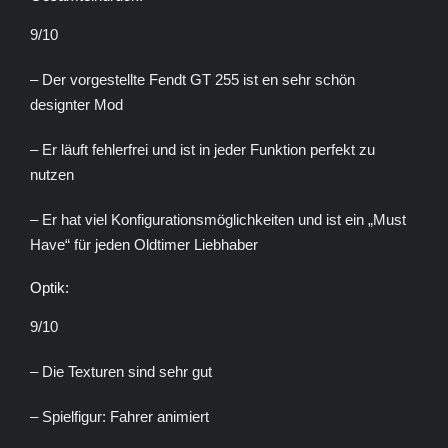
9/10
– Der vorgestellte Fendt GT 255 ist en sehr schön
designter Mod
– Er läuft fehlerfrei und ist in jeder Funktion perfekt zu
nutzen
– Er hat viel Konfigurationsmöglichkeiten und ist ein „Must
Have“ für jeden Oldtimer Liebhaber
Optik:
9/10
– Die Texturen sind sehr gut
– Spielfigur: Fahrer animiert