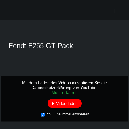
Zum
Inhalt
springen
Fendt F255 GT Pack
Mit dem Laden des Videos akzeptieren Sie die
Datenschutzerklärung von YouTube.
Mehr erfahren
Video laden
YouTube immer entsperren