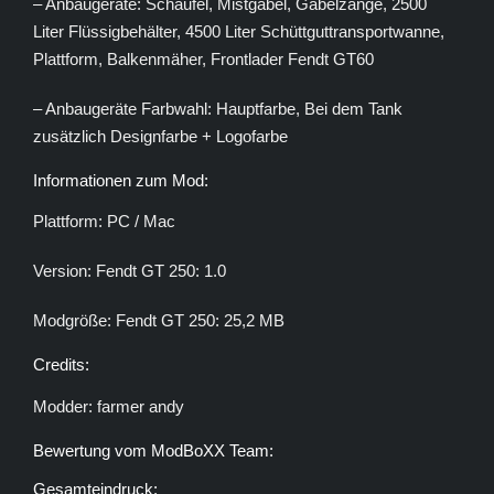
– Anbaugeräte: Schaufel, Mistgabel, Gabelzange, 2500
Liter Flüssigbehälter, 4500 Liter Schüttguttransportwanne,
Plattform, Balkenmäher, Frontlader Fendt GT60
– Anbaugeräte Farbwahl: Hauptfarbe, Bei dem Tank
zusätzlich Designfarbe + Logofarbe
Informationen zum Mod:
Plattform: PC / Mac
Version: Fendt GT 250: 1.0
Modgröße: Fendt GT 250: 25,2 MB
Credits:
Modder: farmer andy
Bewertung vom ModBoXX Team:
Gesamteindruck: