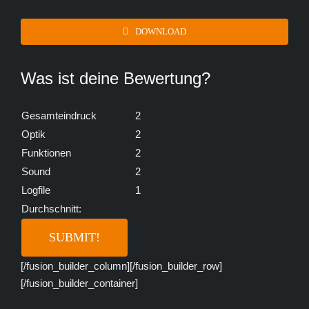
DOWNLOAD
Was ist deine Bewertung?
Gesamteindruck
2
Optik
2
Funktionen
2
Sound
2
Logfile
1
Durchschnitt:
[/fusion_builder_column][/fusion_builder_row]
[/fusion_builder_container]