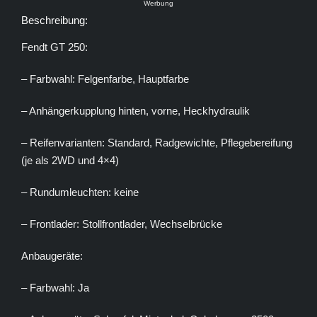
Werbung
Beschreibung:
Fendt GT 250:
– Farbwahl: Felgenfarbe, Hauptfarbe
– Anhängerkupplung hinten, vorne, Heckhydraulik
– Reifenvarianten: Standard, Radgewichte, Pflegebereifung
(je als 2WD und 4×4)
– Rundumleuchten: keine
– Frontlader: Stollfrontlader, Wechselbrücke
Anbaugeräte:
– Farbwahl: Ja