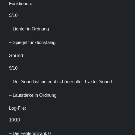
Funktionen:
9/10
– Lichter in Ordnung
– Spiegel funktionsfähig
Sound:
9/10
– Der Sound ist ein echt schöner alter Traktor Sound
– Lautstärke in Ordnung
Log-File:
10/10
– Die Fehleranzahl: 0