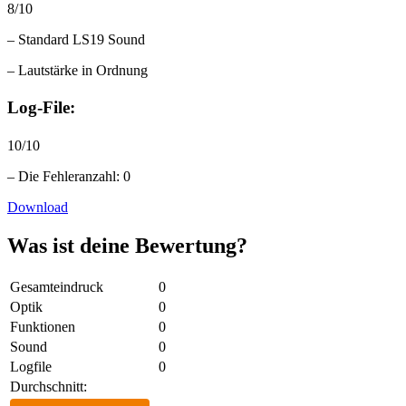
8/10
– Standard LS19 Sound
– Lautstärke in Ordnung
Log-File:
10/10
– Die Fehleranzahl: 0
Download
Was ist deine Bewertung?
Gesamteindruck
0
Optik
0
Funktionen
0
Sound
0
Logfile
0
Durchschnitt: