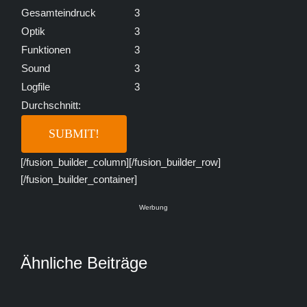
Gesamteindruck
3
Optik
3
Funktionen
3
Sound
3
Logfile
3
Durchschnitt:
[/fusion_builder_column][/fusion_builder_row]
[/fusion_builder_container]
Werbung
Ähnliche Beiträge