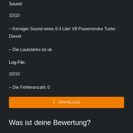
Sound:
10/10
– Kerniger Sound eines 6.4 Liter V8 Powerstroke Turbo
Diesel
– Die Lautstärke ist ok
Log-File:
10/10
– Die Fehleranzahl: 0
DOWNLOAD
Was ist deine Bewertung?