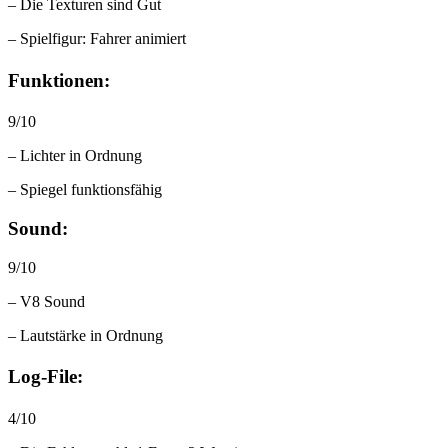
– Die Texturen sind Gut
– Spielfigur: Fahrer animiert
Funktionen:
9/10
– Lichter in Ordnung
– Spiegel funktionsfähig
Sound:
9/10
– V8 Sound
– Lautstärke in Ordnung
Log-File:
4/10