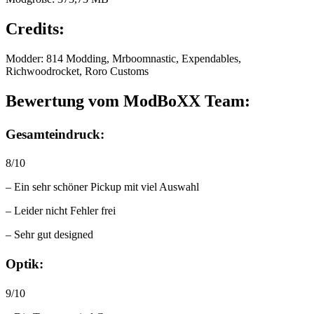
Credits:
Modder: 814 Modding, Mrboomnastic, Expendables,
Richwoodrocket, Roro Customs
Bewertung vom ModBoXX Team:
Gesamteindruck:
8/10
– Ein sehr schöner Pickup mit viel Auswahl
– Leider nicht Fehler frei
– Sehr gut designed
Optik:
9/10