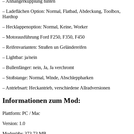
– Anhängerkupplung hinten
– Ladeflächen Option: Normal, Flatbad, Abdeckung, Toolbox,
Hardtop
– Hecklappenoption: Normal, Keine, Worker
– Motorausführung Ford F250, F350, F450
– Reifenvarianten: Straßen un Geländereifen
– Lightbar: ja/nein
– Bullenfänger: nein, Ja, Ja verchromt
– Stoßstange: Normal, Winde, Abschleppharken
– Antriebsart: Heckantrieb, verschiedene Allradversionen
Informationen zum Mod:
Plattform: PC / Mac
Version: 1.0
Modgröße: 373,73 MB