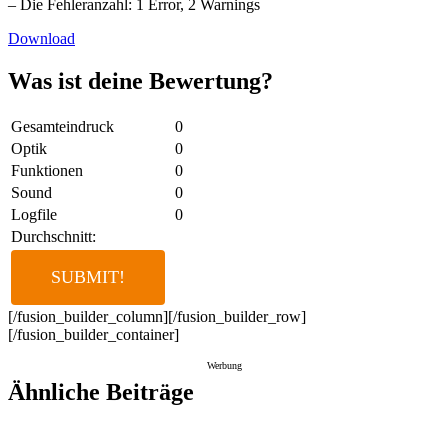
– Die Fehleranzahl: 1 Error, 2 Warnings
Download
Was ist deine Bewertung?
Gesamteindruck
0
Optik
0
Funktionen
0
Sound
0
Logfile
0
Durchschnitt:
[/fusion_builder_column][/fusion_builder_row]
[/fusion_builder_container]
Werbung
Ähnliche Beiträge