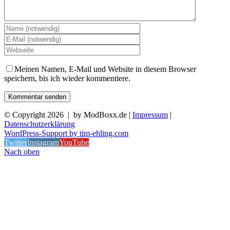
Meinen Namen, E-Mail und Website in diesem Browser
speichern, bis ich wieder kommentiere.
© Copyright
2026 | by ModBoxx.de |
Impressum
|
Datenschutzerklärung
WordPress-Support by tim-ehling.com
Twitter
Instagram
YouTube
Nach oben