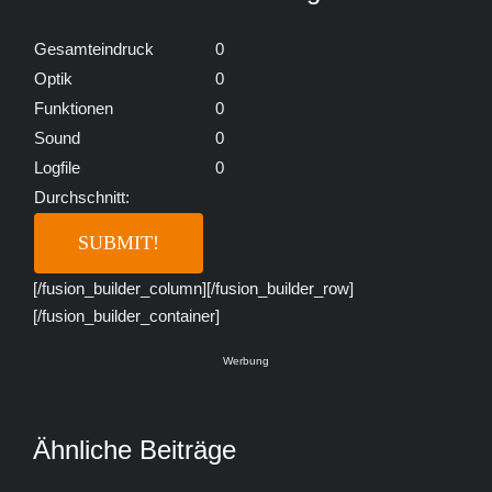
Gesamteindruck
0
Optik
0
Funktionen
0
Sound
0
Logfile
0
Durchschnitt:
[/fusion_builder_column][/fusion_builder_row]
[/fusion_builder_container]
Werbung
Ähnliche Beiträge