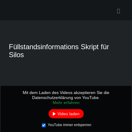
Zum
Inhalt
springen
Füllstandsinformations Skript für
Silos
Mit dem Laden des Videos akzeptieren Sie die
Datenschutzerklärung von YouTube.
Mehr erfahren
Video laden
YouTube immer entsperren