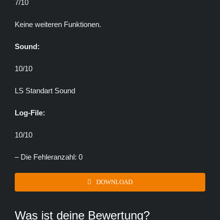
7/10
Keine weiteren Funktionen.
Sound:
10/10
LS Standart Sound
Log-File:
10/10
– Die Fehleranzahl: 0
DOWNLOAD
Was ist deine Bewertung?