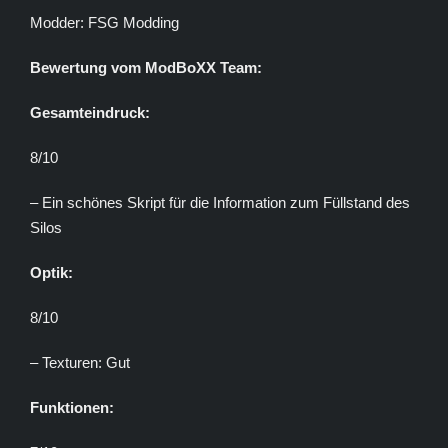
Modder: FSG Modding
Bewertung vom ModBoXX Team:
Gesamteindruck:
8/10
– Ein schönes Skript für die Information zum Füllstand des
Silos
Optik:
8/10
– Texturen: Gut
Funktionen: