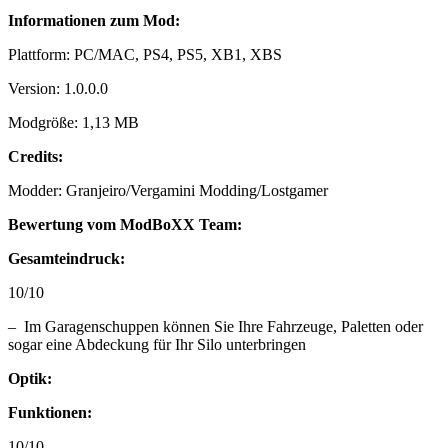
Informationen zum Mod:
Plattform: PC/MAC, PS4, PS5, XB1, XBS
Version: 1.0.0.0
Modgröße: 1,13 MB
Credits:
Modder: Granjeiro/Vergamini Modding/Lostgamer
Bewertung vom ModBoXX Team:
Gesamteindruck:
10/10
– Im Garagenschuppen können Sie Ihre Fahrzeuge, Paletten oder
sogar eine Abdeckung für Ihr Silo unterbringen
Optik:
Funktionen:
10/10