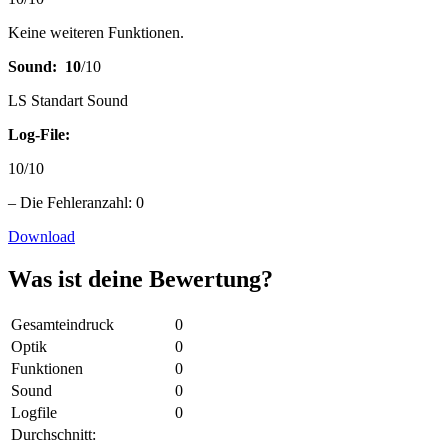
Keine weiteren Funktionen.
Sound: 10
/10
LS Standart Sound
Log-File:
10/10
– Die Fehleranzahl: 0
Download
Was ist deine Bewertung?
Gesamteindruck
0
Optik
0
Funktionen
0
Sound
0
Logfile
0
Durchschnitt: