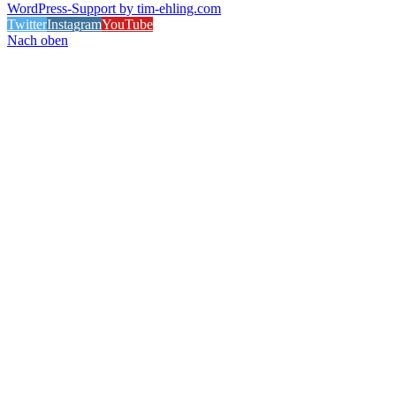
WordPress-Support by tim-ehling.com
Twitter
Instagram
YouTube
Nach oben