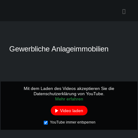
Zum
Inhalt
springen
Gewerbliche Anlageimmobilien
Mit dem Laden des Videos akzeptieren Sie die
Datenschutzerklärung von YouTube.
Mehr erfahren
Video laden
YouTube immer entsperren