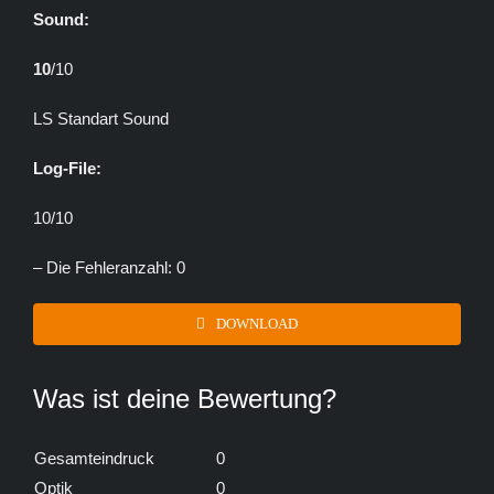
Sound:
10
/10
LS Standart Sound
Log-File:
10/10
– Die Fehleranzahl: 0
DOWNLOAD
Was ist deine Bewertung?
Gesamteindruck
0
Optik
0