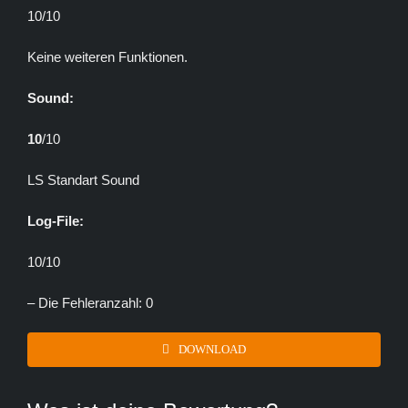
10/10
Keine weiteren Funktionen.
Sound:
10
/10
LS Standart Sound
Log-File:
10/10
– Die Fehleranzahl: 0
DOWNLOAD