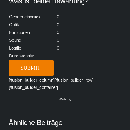
Was ist deine Bewertung?
Gesamteindruck
0
Optik
0
Funktionen
0
Sound
0
Logfile
0
Durchschnitt:
[/fusion_builder_column][/fusion_builder_row]
[/fusion_builder_container]
Werbung
Ähnliche Beiträge