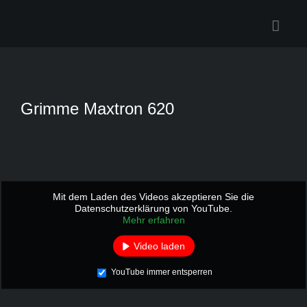
Zum
Inhalt
springen
Grimme Maxtron 620
Mit dem Laden des Videos akzeptieren Sie die
Datenschutzerklärung von YouTube.
Mehr erfahren
Video laden
YouTube immer entsperren