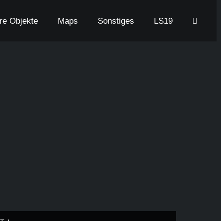
are Objekte
Maps
Sonstiges
LS19