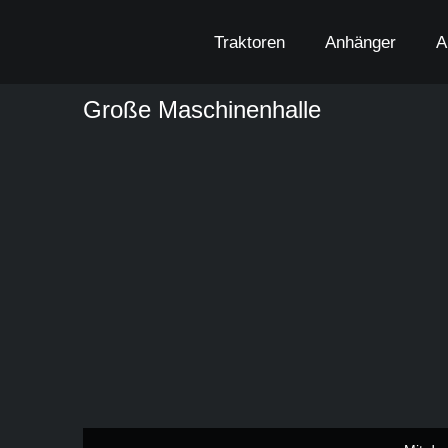
Zum
Inhalt
Traktoren
Anhänger
A
springen
Große Maschinenhalle