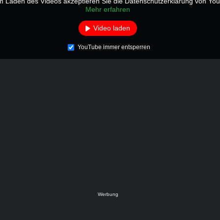
m Laden des Videos akzeptieren Sie die Datenschutzerklärung von Yo
Mehr erfahren
Video laden
YouTube immer entsperren
Werbung