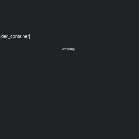
ilder_container]
Werbung