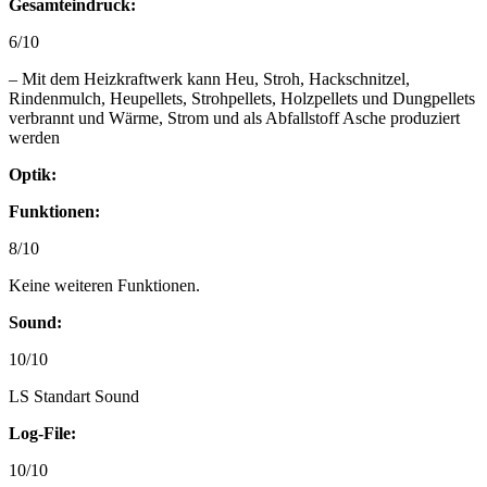
Gesamteindruck:
6/10
– Mit dem Heizkraftwerk kann Heu, Stroh, Hackschnitzel,
Rindenmulch, Heupellets, Strohpellets, Holzpellets und Dungpellets
verbrannt und Wärme, Strom und als Abfallstoff Asche produziert
werden
Optik:
Funktionen:
8/10
Keine weiteren Funktionen.
Sound:
10/10
LS Standart Sound
Log-File:
10/10