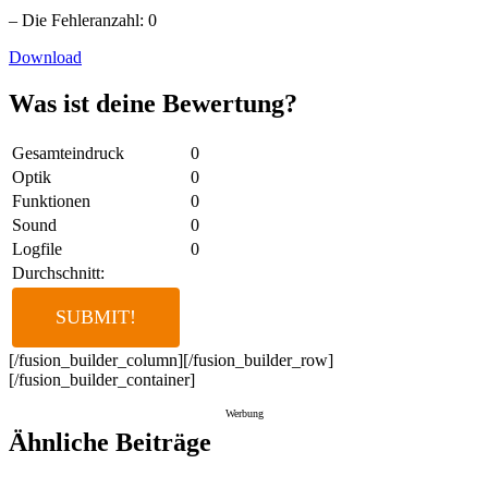
– Die Fehleranzahl: 0
Download
Was ist deine Bewertung?
Gesamteindruck
0
Optik
0
Funktionen
0
Sound
0
Logfile
0
Durchschnitt:
[/fusion_builder_column][/fusion_builder_row]
[/fusion_builder_container]
Werbung
Ähnliche Beiträge