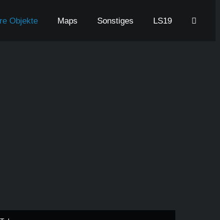
are Objekte
Maps
Sonstiges
LS19