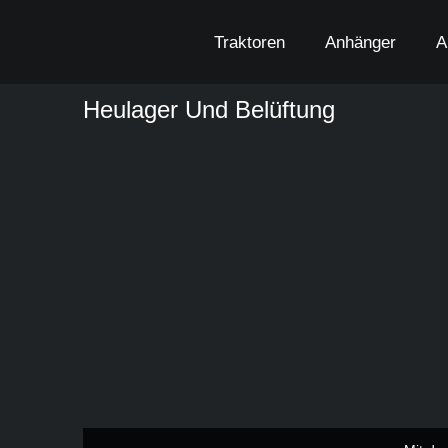
Zum
Inhalt
Traktoren
Anhänger
A
springen
Heulager Und Belüftung