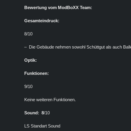
Bewertung vom ModBoXX Team:
Gesamteindruck:
8/10
– Die Gebäude nehmen sowohl Schüttgut als auch Ballen
Optik:
Funktionen:
9/10
Keine weiteren Funktionen.
Sound: 8
/10
LS Standart Sound