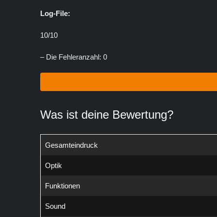
Log-File:
10/10
– Die Fehleranzahl: 0
Was ist deine Bewertung?
Gesamteindruck
Optik
Funktionen
Sound