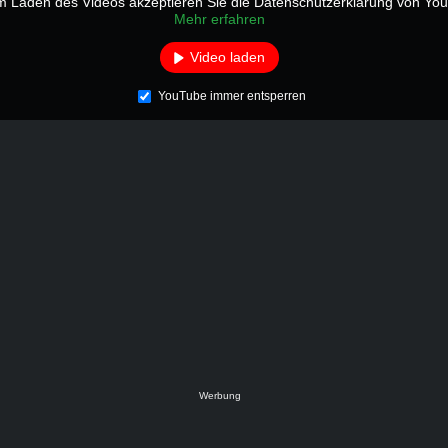
m Laden des Videos akzeptieren Sie die Datenschutzerklärung von Yo
Mehr erfahren
Video laden
YouTube immer entsperren
Werbung