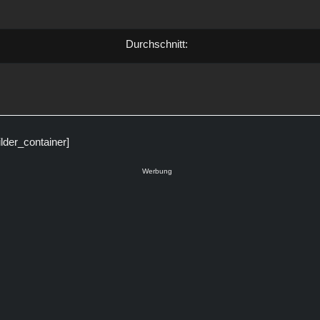
Durchschnitt:
ilder_container]
Werbung