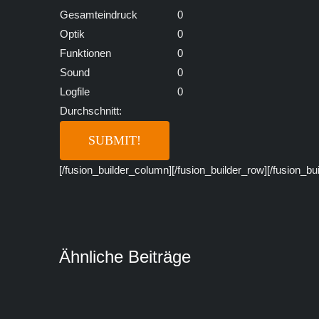
Gesamteindruck
0
Optik
0
Funktionen
0
Sound
0
Logfile
0
Durchschnitt:
[/fusion_builder_column][/fusion_builder_row][/fusion_bu
Ähnliche Beiträge