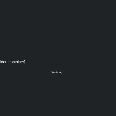
ilder_container]
Werbung