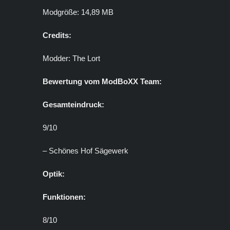
Modgröße: 14,89 MB
Credits:
Modder: The Lort
Bewertung vom ModBoXX Team:
Gesamteindruck:
9/10
– Schönes Hof Sägewerk
Optik:
Funktionen:
8/10