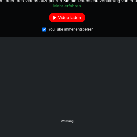
m Laden des Videos akzeptieren Sie die Datenschutzerklärung von Yo
Mehr erfahren
Video laden
YouTube immer entsperren
Werbung