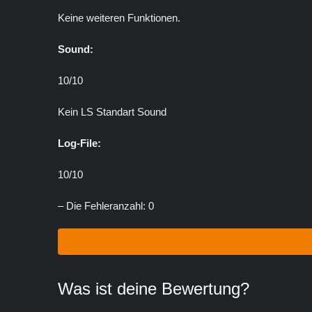
Keine weiteren Funktionen.
Sound:
10/10
Kein LS Standart Sound
Log-File:
10/10
– Die Fehleranzahl: 0
Was ist deine Bewertung?