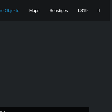
are Objekte
Maps
Sonstiges
LS19