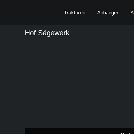
Zum
Inhalt
Traktoren
Anhänger
A
springen
Hof Sägewerk