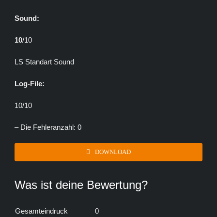
Sound:
10
/10
LS Standart Sound
Log-File:
10/10
– Die Fehleranzahl: 0
DOWNLOAD
Was ist deine Bewertung?
Gesamteindruck
0