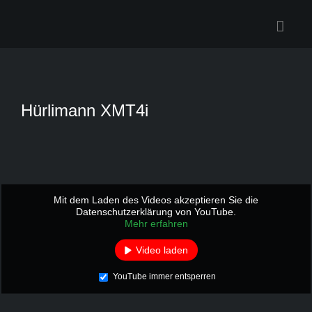
Zum
Inhalt
springen
Hürlimann XMT4i
Mit dem Laden des Videos akzeptieren Sie die
Datenschutzerklärung von YouTube.
Mehr erfahren
Video laden
YouTube immer entsperren