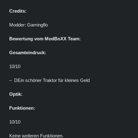
Credits:
Modder: Gamingflo
Bewertung vom ModBoXX Team:
Gesamteindruck:
10/10
– DEin schöner Traktor für kleines Geld
Optik:
Funktionen:
10/10
Keine weiteren Funktionen.