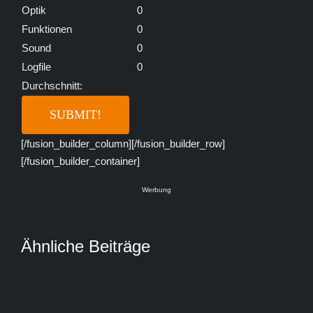
Optik
0
Funktionen
0
Sound
0
Logfile
0
Durchschnitt:
[/fusion_builder_column][/fusion_builder_row]
[/fusion_builder_container]
Werbung
Ähnliche Beiträge