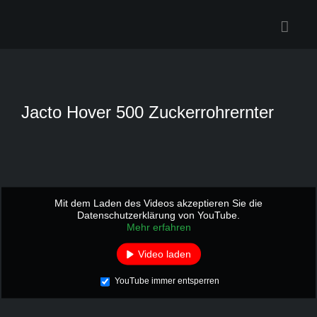
Zum
Inhalt
springen
Jacto Hover 500 Zuckerrohrernter
Mit dem Laden des Videos akzeptieren Sie die
Datenschutzerklärung von YouTube.
Mehr erfahren
Video laden
YouTube immer entsperren