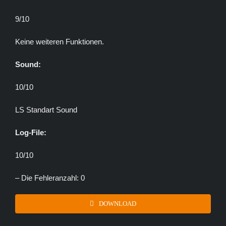
9/10
Keine weiteren Funktionen.
Sound:
10/10
LS Standart Sound
Log-File:
10/10
– Die Fehleranzahl: 0
DOWNLOAD