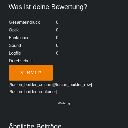
Was ist deine Bewertung?
Gesamteindruck
0
Optik
0
Funktionen
0
Sound
0
Logfile
0
Durchschnitt:
[/fusion_builder_column][/fusion_builder_row]
[/fusion_builder_container]
Werbung
Ähnliche Beiträge