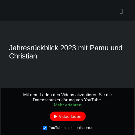
Zum
Inhalt
springen
Jahresrückblick 2023 mit Pamu und
Christian
Mit dem Laden des Videos akzeptieren Sie die
Datenschutzerklärung von YouTube.
Mehr erfahren
Video laden
YouTube immer entsperren