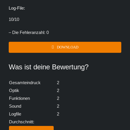
Log-File:
10/10
– Die Fehleranzahl: 0
DOWNLOAD
Was ist deine Bewertung?
Gesamteindruck
2
Optik
2
Funktionen
2
Sound
2
Logfile
2
Durchschnitt: