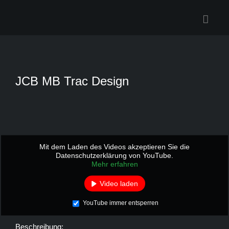
Zum
Inhalt
springen
JCB MB Trac Design
Mit dem Laden des Videos akzeptieren Sie die
Datenschutzerklärung von YouTube.
Mehr erfahren
Video laden
YouTube immer entsperren
Beschreibung: