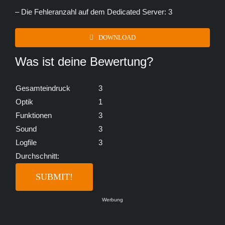
– Die Fehleranzahl auf dem Dedicated Server: 3
DOWNLOAD
Was ist deine Bewertung?
Gesamteindruck
3
Optik
1
Funktionen
3
Sound
3
Logfile
3
Durchschnitt:
Werbung