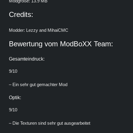
Modgröße: 13.9 MB
Credits:
Modder: Lezzy and MihaiCMC
Bewertung vom ModBoXX Team:
Gesamteindruck:
9/10
– Ein sehr gut gemachter Mod
Optik:
9/10
– Die Texturen sind sehr gut ausgearbeitet