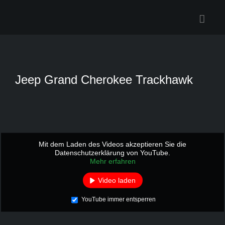
Zum
Inhalt
springen
Jeep Grand Cherokee Trackhawk
Mit dem Laden des Videos akzeptieren Sie die
Datenschutzerklärung von YouTube.
Mehr erfahren
Video laden
YouTube immer entsperren