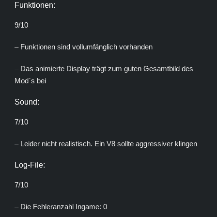
Funktionen:
9/10
– Funktionen sind vollumfänglich vorhanden
– Das animierte Display trägt zum guten Gesamtbild des
Mod`s bei
Sound:
7/10
– Leider nicht realistisch. Ein V8 sollte aggressiver klingen
Log-File:
7/10
– Die Fehleranzahl Ingame: 0