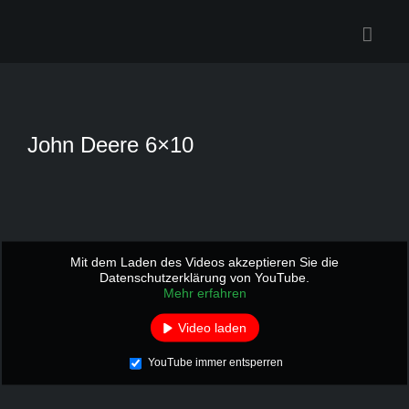
Zum
Inhalt
springen
John Deere 6×10
Mit dem Laden des Videos akzeptieren Sie die
Datenschutzerklärung von YouTube.
Mehr erfahren
Video laden
YouTube immer entsperren