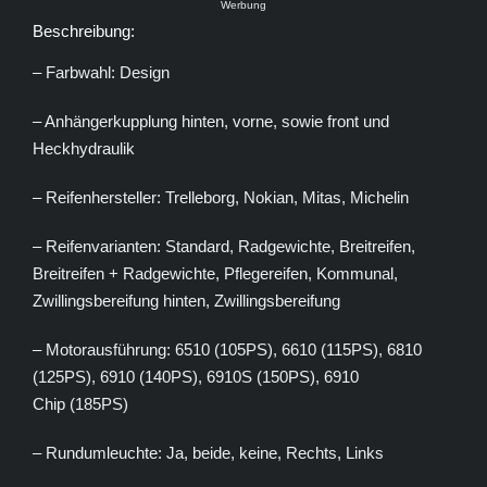
Werbung
Beschreibung:
– Farbwahl: Design
– Anhängerkupplung hinten, vorne, sowie front und
Heckhydraulik
– Reifenhersteller: Trelleborg, Nokian, Mitas, Michelin
– Reifenvarianten: Standard, Radgewichte, Breitreifen,
Breitreifen + Radgewichte, Pflegereifen, Kommunal,
Zwillingsbereifung hinten, Zwillingsbereifung
– Motorausführung: 6510 (105PS), 6610 (115PS), 6810
(125PS), 6910 (140PS), 6910S (150PS), 6910
Chip (185PS)
– Rundumleuchte: Ja, beide, keine, Rechts, Links