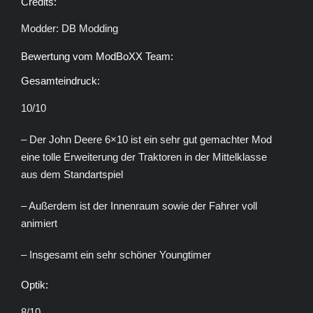
Credits:
Modder: DB Modding
Bewertung vom ModBoXX Team:
Gesamteindruck:
10/10
– Der John Deere 6×10 ist ein sehr gut gemachter Mod
eine tolle Erweiterung der Traktoren in der Mittelklasse
aus dem Standartspiel
– Außerdem ist der Innenraum sowie der Fahrer voll
animiert
– Insgesamt ein sehr schöner Youngtimer
Optik:
8/10