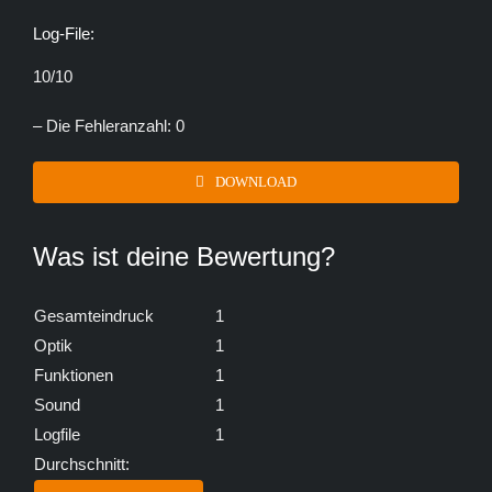
Log-File:
10/10
– Die Fehleranzahl: 0
DOWNLOAD
Was ist deine Bewertung?
Gesamteindruck
1
Optik
1
Funktionen
1
Sound
1
Logfile
1
Durchschnitt: