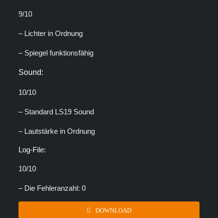
9/10
– Lichter in Ordnung
– Spiegel funktionsfähig
Sound:
10/10
– Standard LS19 Sound
– Lautstärke in Ordnung
Log-File:
10/10
– Die Fehleranzahl: 0
DOWNLOAD