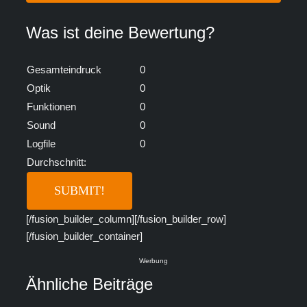
Was ist deine Bewertung?
Gesamteindruck
0
Optik
0
Funktionen
0
Sound
0
Logfile
0
Durchschnitt:
[/fusion_builder_column][/fusion_builder_row]
[/fusion_builder_container]
Werbung
Ähnliche Beiträge