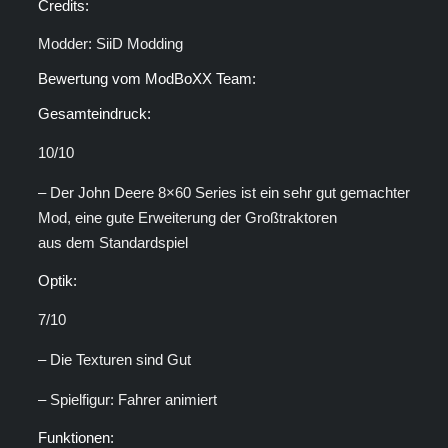
Credits:
Modder: SiiD Modding
Bewertung vom ModBoXX Team:
Gesamteindruck:
10/10
– Der John Deere 8×60 Series ist ein sehr gut gemachter
Mod, eine gute Erweiterung der Großtraktoren
aus dem Standardspiel
Optik:
7/10
– Die Texturen sind Gut
– Spielfigur: Fahrer animiert
Funktionen: