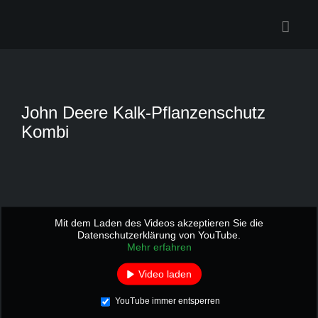
Zum
Inhalt
springen
John Deere Kalk-Pflanzenschutz
Kombi
Mit dem Laden des Videos akzeptieren Sie die
Datenschutzerklärung von YouTube.
Mehr erfahren
Video laden
YouTube immer entsperren