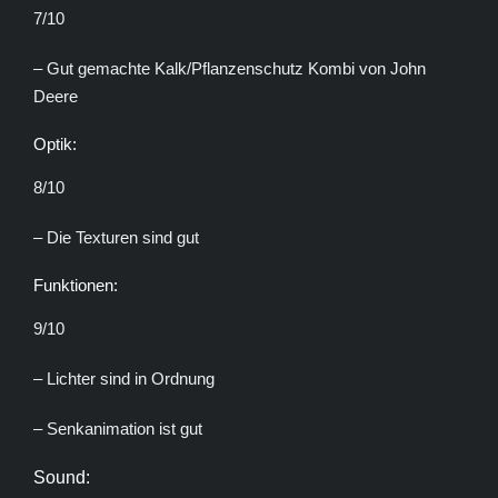
7/10
– Gut gemachte Kalk/Pflanzenschutz Kombi von John
Deere
Optik:
8/10
– Die Texturen sind gut
Funktionen:
9/10
– Lichter sind in Ordnung
– Senkanimation ist gut
Sound: